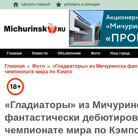
сделать главной
добавить в закладки
Главная
Новости
Объявления
Фото
Наш город
Главная
Фото
«Гладиаторы» из Мичуринска фан
чемпионате мира по Кэмпо
«Гладиаторы» из Мичурин
фантастически дебютиров
чемпионате мира по Кэмп