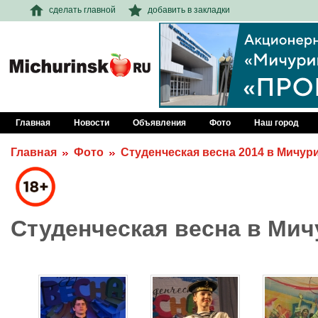
сделать главной
добавить в закладки
Главная
Новости
Объявления
Фото
Наш город
Главная
Фото
Студенческая весна 2014 в Мичур
Студенческая весна в Мич