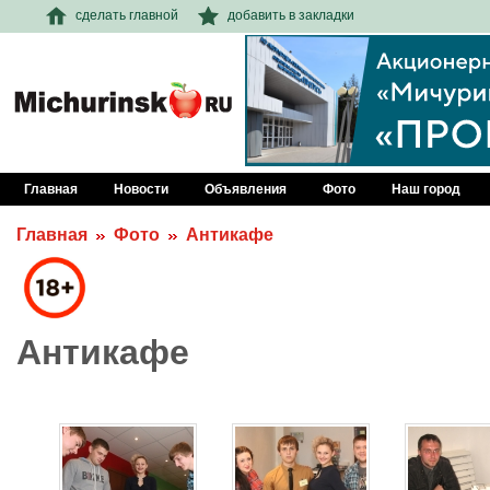
сделать главной
добавить в закладки
Главная
Новости
Объявления
Фото
Наш город
Главная
Фото
Антикафе
Антикафе