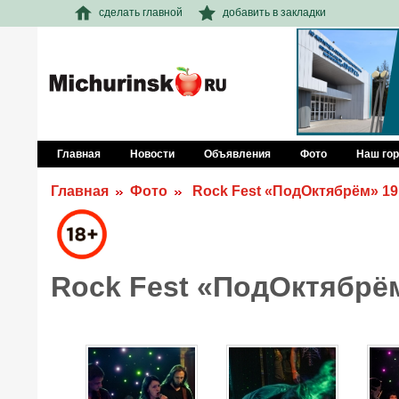
сделать главной
добавить в закладки
Главная
Новости
Объявления
Фото
Наш го
Главная
Фото
Rock Fest «ПодОктябрём» 19.
Rock Fest «ПодОктябрём