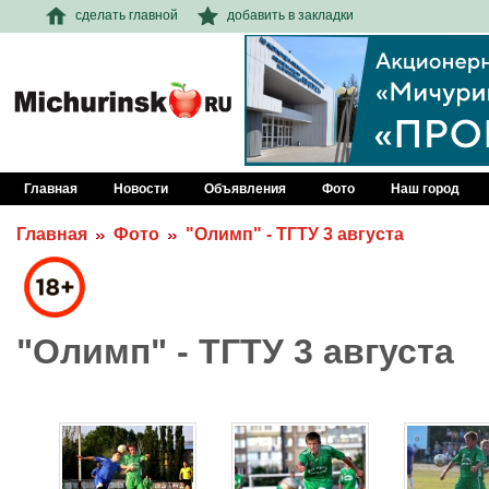
сделать главной
добавить в закладки
Главная
Новости
Объявления
Фото
Наш город
Главная
Фото
"Олимп" - ТГТУ 3 августа
"Олимп" - ТГТУ 3 августа