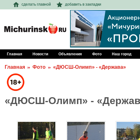
сделать главной
добавить в закладки
Главная
Новости
Объявления
Фото
Наш город
Главная
Фото
«ДЮСШ-Олимп» - «Держава»
«ДЮСШ-Олимп» - «Держав