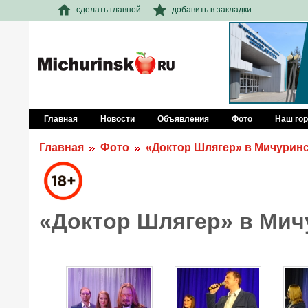
сделать главной
добавить в закладки
Главная
Новости
Объявления
Фото
Наш го
Главная
Фото
«Доктор Шлягер» в Мичурин
«Доктор Шлягер» в Мич