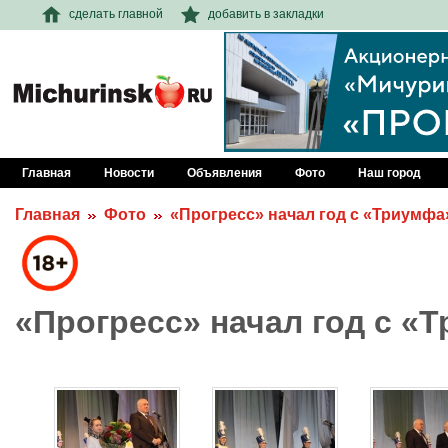
сделать главной
добавить в закладки
Главная
Новости
Объявления
Фото
Наш город
Главная
Фото
«Прогресс» начал год с «Триумфа
«Прогресс» начал год с «