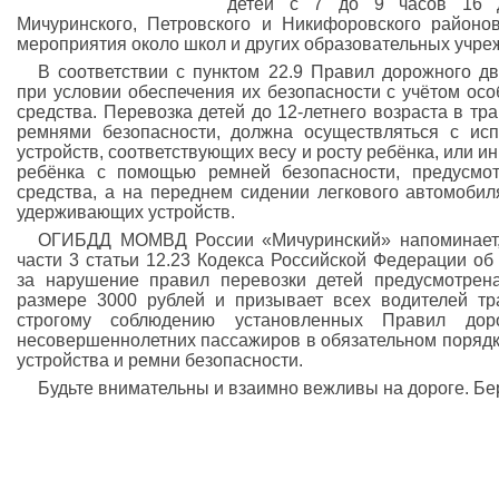
детей с 7 до 9 часов 16 д
Мичуринского, Петровского и Никифоровского районо
мероприятия около школ и других образовательных учре
В соответствии с пунктом 22.9 Правил дорожного дв
при условии обеспечения их безопасности с учётом осо
средства. Перевозка детей до 12-летнего возраста в т
ремнями безопасности, должна осуществляться с ис
устройств, соответствующих весу и росту ребёнка, или и
ребёнка с помощью ремней безопасности, предусмот
средства, а на переднем сидении легкового автомобил
удерживающих устройств.
ОГИБДД МОМВД России «Мичуринский» напоминает, 
части 3 статьи 12.23 Кодекса Российской Федерации о
за нарушение правил перевозки детей предусмотрен
размере 3000 рублей и призывает всех водителей тр
строгому соблюдению установленных Правил дор
несовершеннолетних пассажиров в обязательном порядк
устройства и ремни безопасности.
Будьте внимательны и взаимно вежливы на дороге. Бер