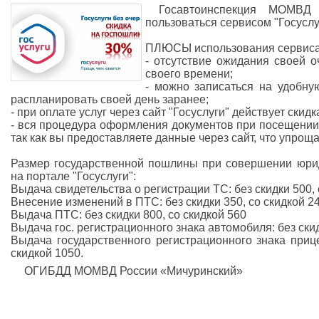
Госавтоинспекция МОМВД 
пользоваться сервисом "Госуслу
ПЛЮСЫ использования сервиса 
- отсутствие ожидания своей 
своего времени;
- можно записаться на удобну
распланировать своей день заранее;
- при оплате услуг через сайт "Госуслуги" действует скидк
- вся процедура оформления документов при посещении
так как вы предоставляете данные через сайт, что упрощ
Размер государственной пошлины при совершении юри
на портале "Госуслуги":
Выдача свидетельства о регистрации ТС: без скидки 500,
Внесение изменений в ПТС: без скидки 350, со скидкой 2
Выдача ПТС: без скидки 800, со скидкой 560
Выдача гос. регистрационного знака автомобиля: без ски
Выдача государственного регистрационного знака прице
скидкой 1050.
ОГИБДД МОМВД России «Мичуринский»