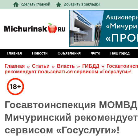
сделать главной
добавить в закладки
Главная
Новости
Объявления
Фото
Наш город
Главная
Статьи
Власть
ГИБДД
Госавтоинс
рекомендует пользоваться сервисом «Госуслуги»!
Госавтоинспекция МОМВД
Мичуринский рекомендует
сервисом «Госуслуги»!