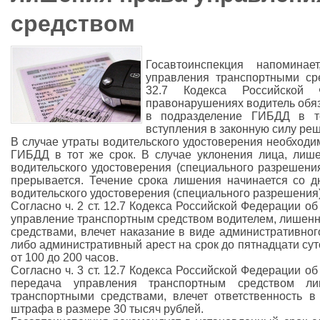
средством
Госавтоинспекция напомина
управления транспортными сре
32.7 Кодекса Российской 
правонарушениях водитель обяз
в подразделение ГИБДД в т
вступления в законную силу реш
В случае утраты водительского удостоверения необходи
ГИБДД в тот же срок. В случае уклонения лица, лише
водительского удостоверения (специального разрешени
прерывается. Течение срока лишения начинается со д
водительского удостоверения (специального разрешения)
Согласно ч. 2 ст. 12.7 Кодекса Российской Федерации 
управление транспортным средством водителем, лишен
средствами, влечет наказание в виде административно
либо административный арест на срок до пятнадцати сут
от 100 до 200 часов.
Согласно ч. 3 ст. 12.7 Кодекса Российской Федерации 
передача управления транспортным средством ли
транспортными средствами, влечет ответственность 
штрафа в размере 30 тысяч рублей.