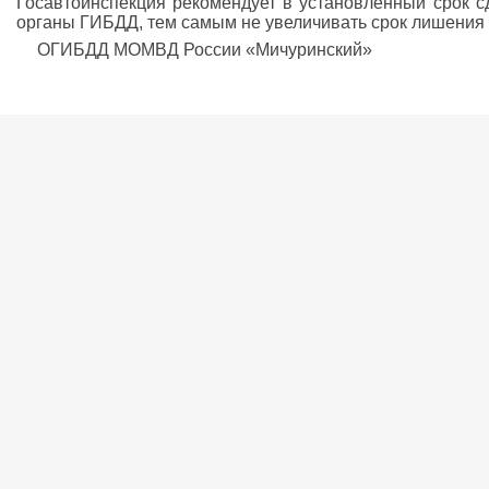
Госавтоинспекция рекомендует в установленный срок с
органы ГИБДД, тем самым не увеличивать срок лишения 
ОГИБДД МОМВД России «Мичуринский»