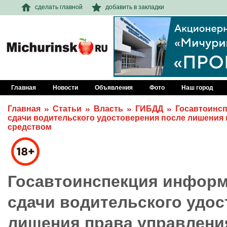
сделать главной
добавить в закладки
Главная
Новости
Объявления
Фото
Наш город
Главная
Статьи
Власть
ГИБДД
Госавтоинсп
сдачи водительского удостоверения после лишения
средством
Госавтоинспекция информ
сдачи водительского удос
лишения права управлени