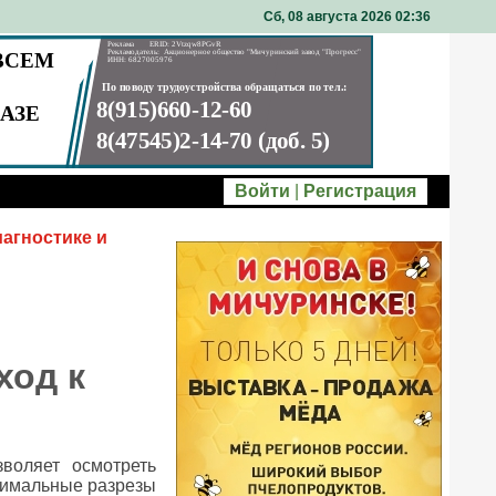
Сб, 08 августа 2026 02
36
Войти
|
Регистрация
агностике и
ход к
воляет осмотреть
нимальные разрезы