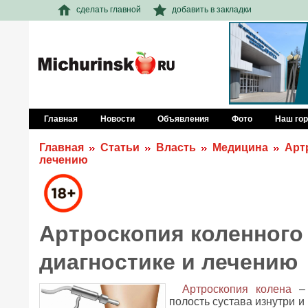
сделать главной
добавить в закладки
Главная
Новости
Объявления
Фото
Наш го
Главная
Статьи
Власть
Медицина
Арт
лечению
Артроскопия коленного
диагностике и лечению
Артроскопия колена
– 
полость сустава изнутри 