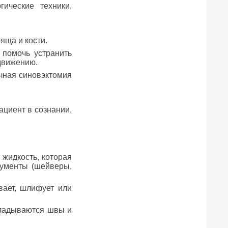
ические техники,
яща и кости.
 помочь устранить
движению.
чная синовэктомия
ациент в сознании,
 жидкость, которая
рументы (шейверы,
вает, шлифует или
кладываются швы и