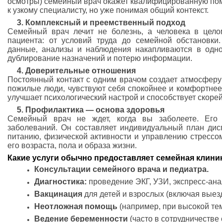
осмотры) семейный врач окажет квалифицированную пом
к узкому специалисту, но уже понимая общий контекст.
3. Комплексный и преемственный подход
Семейный врач лечит не болезнь, а человека в цело
пациента: от условий труда до семейной обстановки.
данные, анализы и наблюдения накапливаются в одно
дублирование назначений и потерю информации.
4. Доверительные отношения
Постоянный контакт с одним врачом создает атмосферу
пожилые люди, чувствуют себя спокойнее и комфортнее,
улучшает психологический настрой и способствует скор
5. Профилактика — основа здоровья
Семейный врач не ждет, когда вы заболеете. Его
заболеваний. Он составляет индивидуальный план дис
питанию, физической активности и управлению стрессом
его возраста, пола и образа жизни.
Какие услуги обычно предоставляет семейная клини
Консультации семейного врача и педиатра.
Диагностика:
проведение ЭКГ, УЗИ, экспресс-анал
Вакцинация
для детей и взрослых (включая выезд
Неотложная помощь
(например, при высокой тем
Ведение беременности
(часто в сотрудничестве 