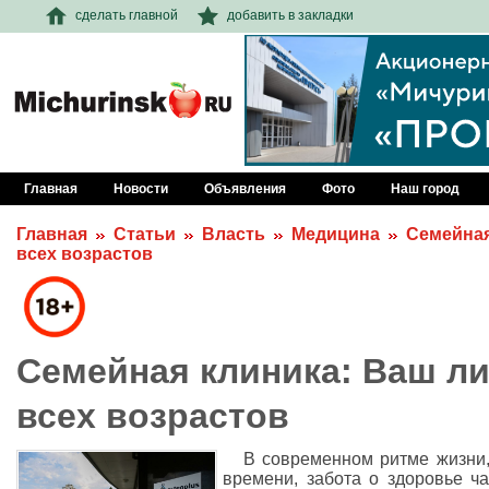
сделать главной
добавить в закладки
Главная
Новости
Объявления
Фото
Наш город
Главная
Статьи
Власть
Медицина
Семейная
всех возрастов
Семейная клиника: Ваш л
всех возрастов
В современном ритме жизни,
времени, забота о здоровье ча