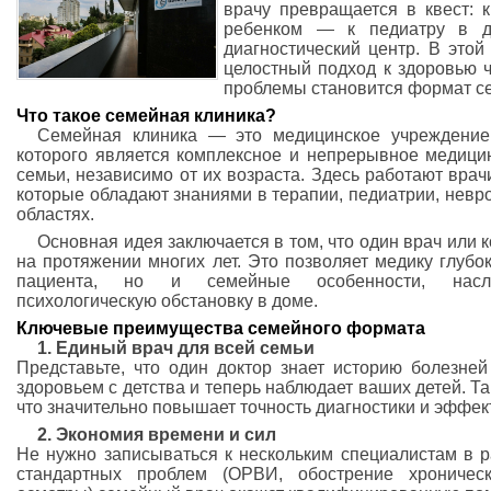
врачу превращается в квест: 
ребенком — к педиатру в д
диагностический центр. В это
целостный подход к здоровью 
проблемы становится формат се
Что такое семейная клиника?
Семейная клиника — это медицинское учреждение
которого является комплексное и непрерывное медици
семьи, независимо от их возраста. Здесь работают вра
которые обладают знаниями в терапии, педиатрии, невр
областях.
Основная идея заключается в том, что один врач или
на протяжении многих лет. Это позволяет медику глубо
пациента, но и семейные особенности, наслед
психологическую обстановку в доме.
Ключевые преимущества семейного формата
1. Единый врач для всей семьи
Представьте, что один доктор знает историю болезне
здоровьем с детства и теперь наблюдает ваших детей. Та
что значительно повышает точность диагностики и эффек
2. Экономия времени и сил
Не нужно записываться к нескольким специалистам в 
стандартных проблем (ОРВИ, обострение хроническ