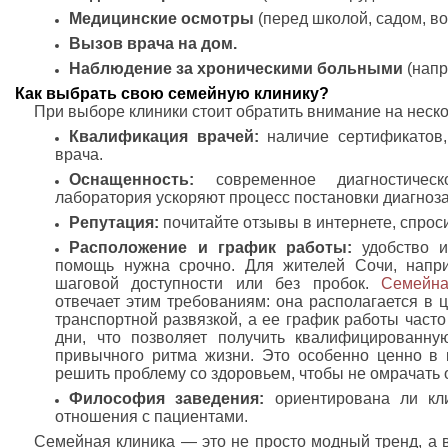
Медицинские осмотры
(перед школой, садом, во
Вызов врача на дом.
Наблюдение за хроническими больными
(напр
Как выбрать свою семейную клинику?
При выборе клиники стоит обратить внимание на неско
Квалификация врачей:
наличие сертификатов,
врача.
Оснащенность:
современное диагностическ
лаборатория ускоряют процесс постановки диагноза
Репутация:
почитайте отзывы в интернете, спрос
Расположение и график работы:
удобство и
помощь нужна срочно. Для жителей Сочи, напр
шаговой доступности или без пробок.
Семейна
отвечает этим требованиям: она располагается в 
транспортной развязкой, а ее график работы част
дни, что позволяет получить квалифицированн
привычного ритма жизни. Это особенно ценно в 
решить проблему со здоровьем, чтобы не омрачать
Философия заведения:
ориентирована ли кли
отношения с пациентами.
Семейная клиника — это не просто модный тренд, а 