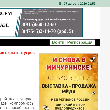
Пт, 07 августа 2026 01
57
Войти
|
Регистрация
ия скрытых угроз
рой план, уступая
 где компромиссы
 на способность к