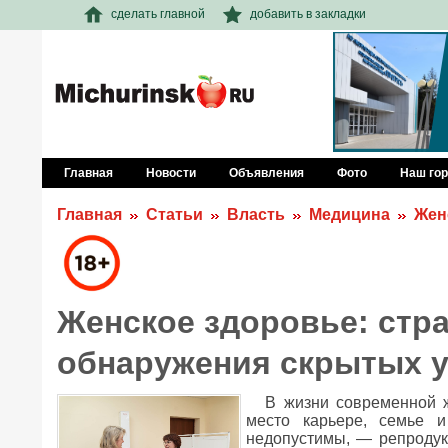
сделать главной
добавить в закладки
Главная
Новости
Объявления
Фото
Наш го
Главная
Статьи
Власть
Медицина
Жен
Женское здоровье: стра
обнаружения скрытых у
В жизни современной ж
место карьере, семье и
недопустимы, — репродукт