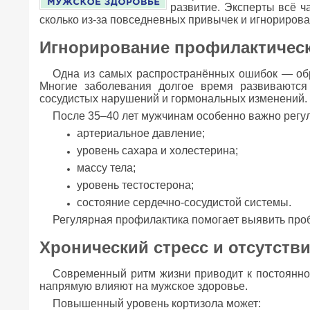
развитие. Эксперты всё ча
сколько из-за повседневных привычек и игнориров
Игнорирование профилактичес
Одна из самых распространённых ошибок — обра
Многие заболевания долгое время развиваются п
сосудистых нарушений и гормональных изменений.
После 35–40 лет мужчинам особенно важно регу
артериальное давление;
уровень сахара и холестерина;
массу тела;
уровень тестостерона;
состояние сердечно-сосудистой системы.
Регулярная профилактика помогает выявить про
Хронический стресс и отсутств
Современный ритм жизни приводит к постоянном
напрямую влияют на мужское здоровье.
Повышенный уровень кортизола может: