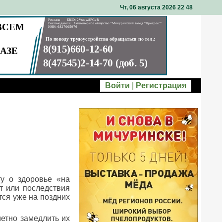
Чт, 06 августа 2026 22
:
48
Войти
|
Регистрация
у о здоровье «на
т или последствия
тся уже на поздних
етно замедлить их