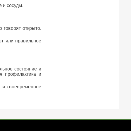
 и сосуды.
 говорят открыто.
рт или правильное
альное состояние и
яя профилактика и
а и своевременное