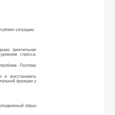
губляет ситуацию.
нако эректильная
уровнем стресса,
 проблем. Поэтому
и и восстановить
тильной функции у
лоподвижный образ