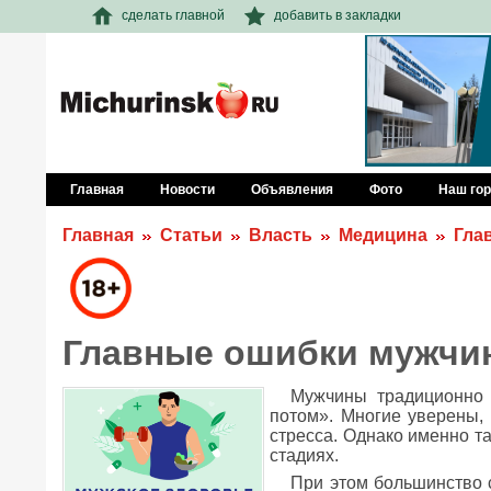
сделать главной
добавить в закладки
Главная
Новости
Объявления
Фото
Наш го
Главная
Статьи
Власть
Медицина
Гла
Главные ошибки мужчин
Мужчины традиционно 
потом». Многие уверены, 
стресса. Однако именно та
стадиях.
При этом большинство 