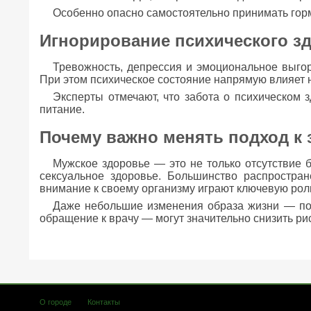
Особенно опасно самостоятельно принимать гор
Игнорирование психического з
Тревожность, депрессия и эмоциональное выгор
При этом психическое состояние напрямую влияет н
Эксперты отмечают, что забота о психическом 
питание.
Почему важно менять подход к
Мужское здоровье — это не только отсутствие б
сексуальное здоровье. Большинство распростра
внимание к своему организму играют ключевую рол
Даже небольшие изменения образа жизни — пол
обращение к врачу — могут значительно снизить рис
О городе
Контакты