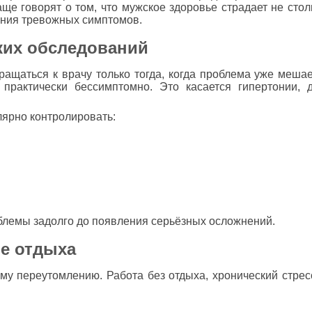
ще говорят о том, что мужское здоровье страдает не столь
ания тревожных симптомов.
ких обследований
щаться к врачу только тогда, когда проблема уже мешае
рактически бессимптомно. Это касается гипертонии, д
лярно контролировать:
блемы задолго до появления серьёзных осложнений.
ие отдыха
у переутомлению. Работа без отдыха, хронический стресс