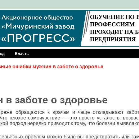
род
Власть
вные ошибки мужчин в заботе о здоровье
 в заботе о здоровье
реже обращаются к врачам и чаще откладывают забот
что плохое самочувствие — это просто усталость, возрас
кой подход нередко приводит к тому, что болезни выявляю
серьёзных проблем можно было бы предотвратить или зам