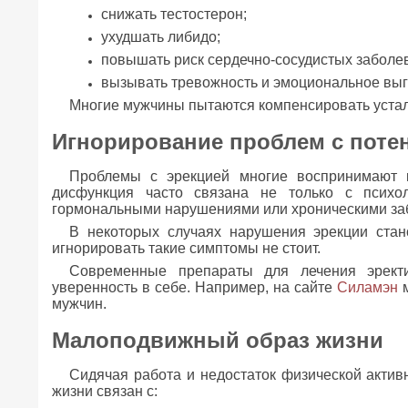
снижать тестостерон;
ухудшать либидо;
повышать риск сердечно-сосудистых заболе
вызывать тревожность и эмоциональное выг
Многие мужчины пытаются компенсировать устало
Игнорирование проблем с поте
Проблемы с эрекцией многие воспринимают к
дисфункция часто связана не только с психол
гормональными нарушениями или хроническими за
В некоторых случаях нарушения эрекции стан
игнорировать такие симптомы не стоит.
Современные препараты для лечения эректи
уверенность в себе. Например, на сайте
Силамэн
м
мужчин.
Малоподвижный образ жизни
Сидячая работа и недостаток физической актив
жизни связан с: