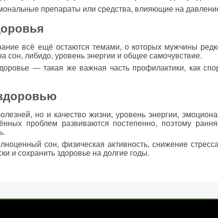
мональные препараты или средства, влияющие на давление
доровья
ание всё ещё остаются темами, о которых мужчины редко
а сон, либидо, уровень энергии и общее самочувствие.
здоровье — такая же важная часть профилактики, как спо
 здоровью
олезней, но и качество жизни, уровень энергии, эмоцион
нённых проблем развиваются постепенно, поэтому ранн
ь.
ноценный сон, физическая активность, снижение стресс
ки и сохранить здоровье на долгие годы.