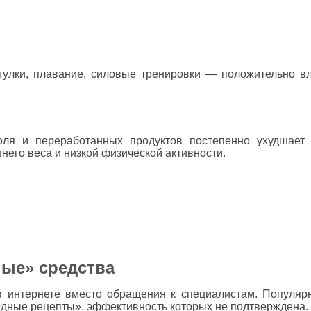
улки, плавание, силовые тренировки — положительно вл
голя и переработанных продуктов постепенно ухудшает
него веса и низкой физической активности.
ные» средства
в интернете вместо обращения к специалистам. Популяр
дные рецепты», эффективность которых не подтверждена.