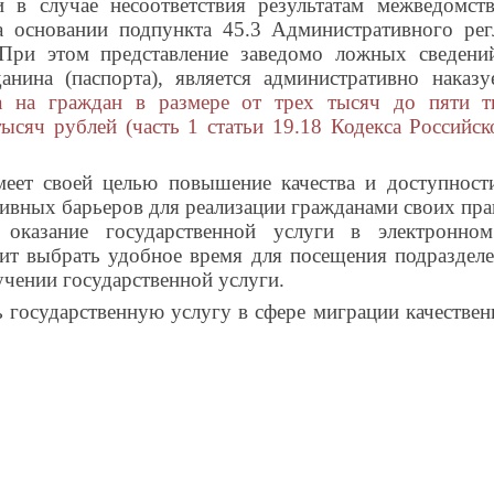
 в случае несоответствия результатам межведомств
а основании подпункта 45.3 Административного рег
 При этом представление заведомо ложных сведени
анина (паспорта), является административно наказ
а на граждан в размере от трех тысяч до пяти т
ысяч рублей (часть 1 статьи 19.18 Кодекса Российс
еет своей целью повышение качества и доступности
ивных барьеров для реализации гражданами своих прав
 оказание государственной услуги в электронно
лит выбрать удобное время для посещения подраздел
учении государственной услуги.
 государственную услугу в сфере миграции качественн