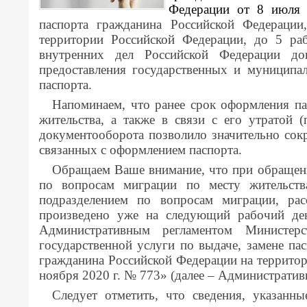
Федерации от 8 июля 
паспорта гражданина Российской Федерации
территории Российской Федерации, до 5 ра
внутренних дел Российской Федерации до
предоставления государственных и муниципа
паспорта.
Напоминаем, что ранее срок оформления пас
жительства, а также в связи с его утратой
документооборота позволило значительно сок
связанных с оформлением паспорта.
Обращаем Ваше внимание, что при обращении
по вопросам миграции по месту жительств
подразделением по вопросам миграции, ра
произведено уже на следующий рабочий де
Административным регламентом Министер
государственной услуги по выдаче, замене п
гражданина Российской Федерации на террито
ноября 2020 г. № 773» (далее – Административ
Следует отметить, что сведения, указанны