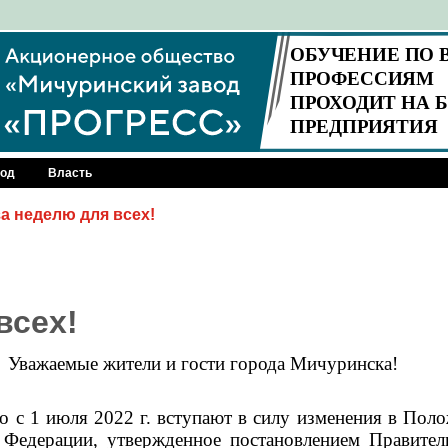
род
Власть
а неделю для всех!
всех!
Уважаемые жители и гости города Мичуринска!
 с 1 июля 2022 г. вступают в силу изменения в Поло
 Федерации, утвержденное постановлением Правител