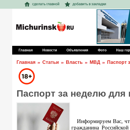
сделать главной
добавить в закладки
Главная
Новости
Объявления
Фото
Наш го
Главная
Статьи
Власть
МВД
Паспорт з
Паспорт за неделю для 
Информируем Вас, что
гражданина Российской