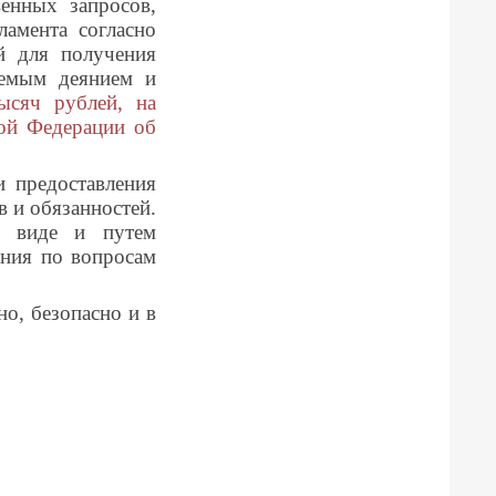
енных запросов,
ламента согласно
й для получения
уемым деянием и
ысяч рублей, на
кой Федерации об
 предоставления
 и обязанностей.
м виде и путем
ения по вопросам
о, безопасно и в