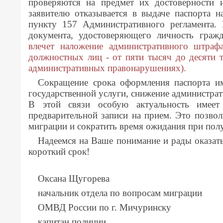
проверяются на предмет их достоверности и
заявителю отказывается в выдаче паспорта н
пункту 157 Административного регламента.
документа, удостоверяющего личность гражд
влечет наложение административного штраф
должностных лиц - от пяти тысяч до десяти т
административных правонарушениях).
Сокращение срока оформления паспорта им
государственной услуги, снижение администрат
В этой связи особую актуальность имеет
предварительной записи на прием. Это позво
миграции и сократить время ожидания при пол
Надеемся на Ваше понимание и рады оказать
короткий срок!
Оксана Щугорева
начальник отдела по вопросам миграции
ОМВД России по г. Мичуринску
капитан полиции