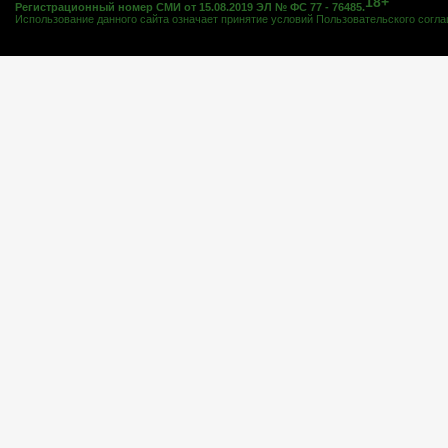
18+
Регистрационный номер СМИ от 15.08.2019 ЭЛ № ФС 77 - 76485.
Использование данного сайта означает принятие условий
Пользовательского согл