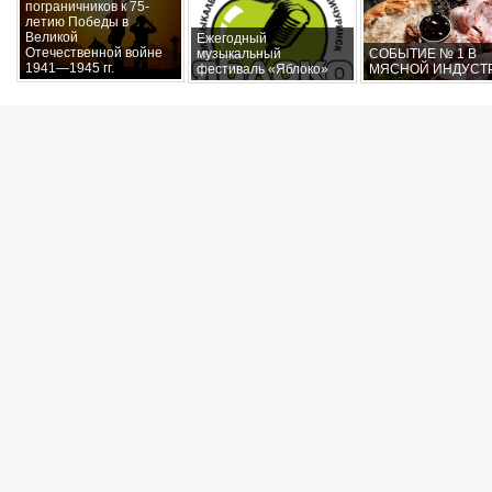
пограничников к 75-
летию Победы в
Великой
Ежегодный
Отечественной войне
музыкальный
СОБЫТИЕ № 1 В
1941—1945 гг.
фестиваль «Яблоко»
МЯСНОЙ ИНДУСТ