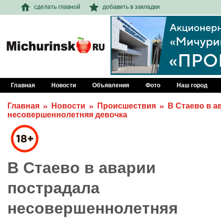
сделать главной
добавить в закладки
Главная
Новости
Объявления
Фото
Наш город
Главная
Новости
Происшествия
В Стаево в а
несовершеннолетняя девочка
В Стаево в аварии
пострадала
несовершеннолетняя