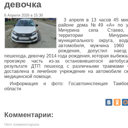
девочка
6 Апреля 2026 в 15:30
3 апреля в 13 часов 45 ми
районе дома №49 «А» по у
Мичурина села Стаево
территории Мичуринс
муниципального округа, вод
автомобиля, мужчина 1960 
рождения, допустил наез
пешехода, девочку 2014 года рождения, которая выбежа
проезжую часть из-за остановившегося автобус
результате ДТП пешеход с различными травмами 
доставлена в лечебное учреждение на автомобиле с
медицинской помощи.
Информация и фото: Госавтоинспекция Тамбов
области
Комментарии:
Нет комментариев.