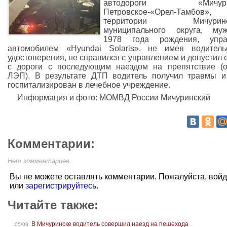
автодороги «Мичурин
Петровское-«Орел-Тамбов»
территории Мичуринс
муниципального округа, муж
1978 года рождения, упра
автомобилем «Hyundai Solaris», не имея водитель
удостоверения, не справился с управлением и допустил 
с дороги с последующим наездом на препятствие (
ЛЭП). В результате ДТП водитель получил травмы 
госпитализирован в лечебное учреждение.
Информация и фото: МОМВД России Мичуринский
Комментарии:
Нет комментариев.
Вы не можете оставлять комментарии. Пожалуйста, вой
или
зарегистрируйтесь
.
Читайте также:
В Мичуринске водитель совершил наезд на пешехода
05/08