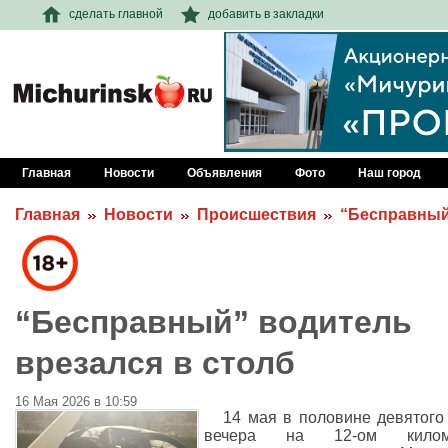
сделать главной
добавить в закладки
Главная
Новости
Объявления
Фото
Наш город
Главная
Новости
Происшествия
“Бесправный
“Бесправный” водитель
врезался в столб
16 Мая 2026 в 10:59
14 мая в половине девятого
вечера на 12-ом килом