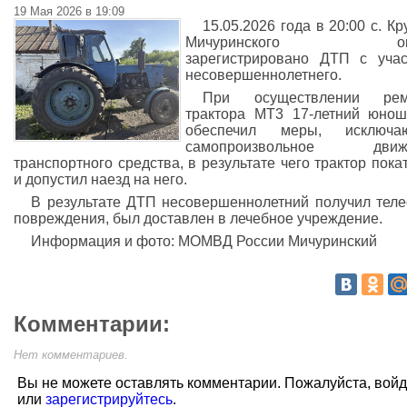
19 Мая 2026 в 19:09
15.05.2026 года в 20:00 с. Кр
Мичуринского окр
зарегистрировано ДТП с уча
несовершеннолетнего.
При осуществлении рем
трактора МТ3 17-летний юно
обеспечил меры, исключа
самопроизвольное движ
транспортного средства, в результате чего трактор пока
и допустил наезд на него.
В результате ДТП несовершеннолетний получил тел
повреждения, был доставлен в лечебное учреждение.
Информация и фото: МОМВД России Мичуринский
Комментарии:
Нет комментариев.
Вы не можете оставлять комментарии. Пожалуйста, вой
или
зарегистрируйтесь
.