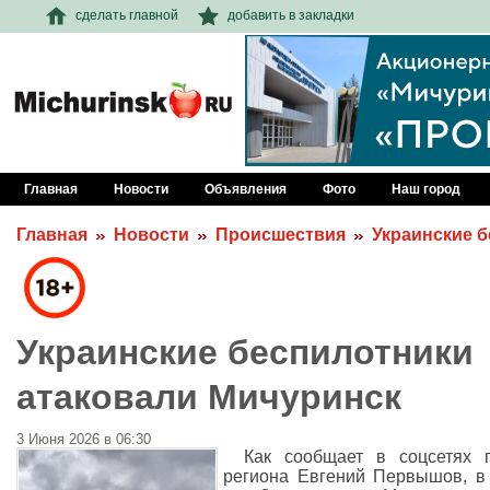
сделать главной
добавить в закладки
Главная
Новости
Объявления
Фото
Наш город
Главная
Новости
Происшествия
Украинские 
Украинские беспилотники
атаковали Мичуринск
3 Июня 2026 в 06:30
Как сообщает в соцсетях 
региона Евгений Первышов, в