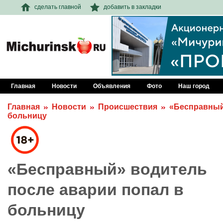
сделать главной
добавить в закладки
Главная
Новости
Объявления
Фото
Наш город
Главная
Новости
Происшествия
«Бесправный
больницу
«Бесправный» водитель
после аварии попал в
больницу