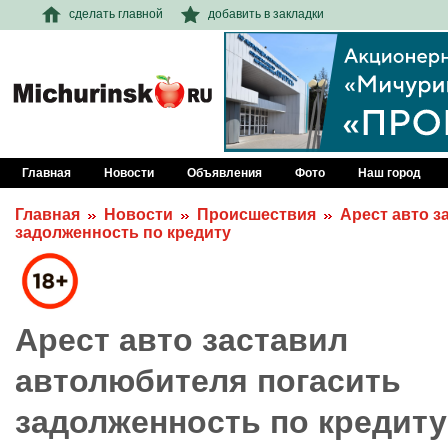
сделать главной
добавить в закладки
Главная
Новости
Объявления
Фото
Наш город
Главная
Новости
Происшествия
Арест авто з
задолженность по кредиту
Арест авто заставил
автолюбителя погасить
задолженность по кредиту