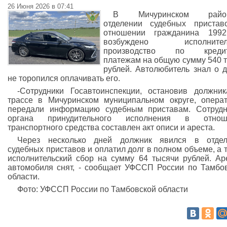
26 Июня 2026 в 07:41
В Мичуринском райо
отделении судебных пристав
отношении гражданина 1992 
возбуждено исполнител
производство по креди
платежам на общую сумму 540 
рублей. Автолюбитель знал о д
не торопился оплачивать его.
-Сотрудники Госавтоинспекции, остановив должни
трассе в Мичуринском муниципальном округе, опера
передали информацию судебным приставам. Сотруд
органа принудительного исполнения в отнош
транспортного средства составлен акт описи и ареста.
Через несколько дней должник явился в отдел
судебных приставов и оплатил долг в полном объеме, а 
исполнительский сбор на сумму 64 тысячи рублей. Ар
автомобиля снят, - сообщает УФССП России по Тамбо
области.
Фото: УФССП России по Тамбовской области