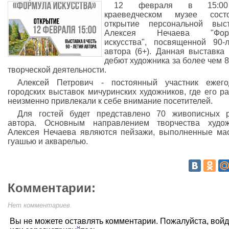
12 февраля в 15:0
краеведческом музее состо
открытие персональной выст
Алексея Нечаева "Фор
искусства", посвященной 90-
автора (6+). Данная выставка 
дебют художника за более чем 8
творческой деятельности.
Алексей Петрович - постоянный участник ежего
городских выставок мичуринских художников, где его р
неизменно привлекали к себе внимание посетителей.
Для гостей будет представлено 70 живописных 
автора. Основным направлением творчества худож
Алексея Нечаева являются пейзажи, выполненные ма
гуашью и акварелью.
Комментарии:
Нет комментариев.
Вы не можете оставлять комментарии. Пожалуйста, вой