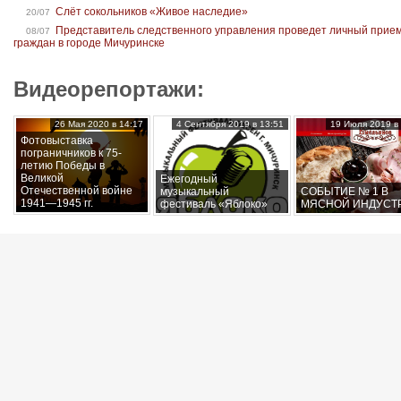
Слёт сокольников «Живое наследие»
20/07
Представитель следственного управления проведет личный прие
08/07
граждан в городе Мичуринске
Видеорепортажи:
26 Мая 2020 в 14:17
4 Сентября 2019 в 13:51
19 Июля 2019 в 
Фотовыставка
пограничников к 75-
летию Победы в
Великой
Ежегодный
Отечественной войне
музыкальный
СОБЫТИЕ № 1 В
1941—1945 гг.
фестиваль «Яблоко»
МЯСНОЙ ИНДУСТ