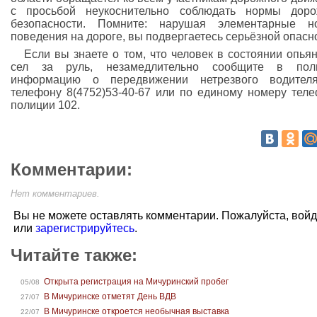
с просьбой неукоснительно соблюдать нормы доро
безопасности. Помните: нарушая элементарные н
поведения на дороге, вы подвергаетесь серьёзной опасн
Если вы знаете о том, что человек в состоянии опья
сел за руль, незамедлительно сообщите в пол
информацию о передвижении нетрезвого водител
телефону 8(4752)53-40-67 или по единому номеру тел
полиции 102.
Комментарии:
Нет комментариев.
Вы не можете оставлять комментарии. Пожалуйста, вой
или
зарегистрируйтесь
.
Читайте также:
Открыта регистрация на Мичуринский пробег
05/08
В Мичуринске отметят День ВДВ
27/07
В Мичуринске откроется необычная выставка
22/07