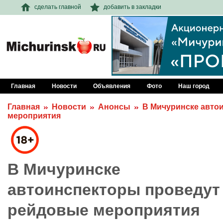
сделать главной
добавить в закладки
Главная
Новости
Объявления
Фото
Наш город
Главная
Новости
Анонсы
В Мичуринске авто
мероприятия
В Мичуринске
автоинспекторы проведут
рейдовые мероприятия