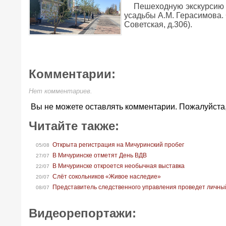
Пешеходную экскурсию п
усадьбы А.М. Герасимова. 
Советская, д.306).
Комментарии:
Нет комментариев.
Вы не можете оставлять комментарии. Пожалуйста
Читайте также:
Открыта регистрация на Мичуринский пробег
05/08
В Мичуринске отметят День ВДВ
27/07
В Мичуринске откроется необычная выставка
22/07
Слёт сокольников «Живое наследие»
20/07
Представитель следственного управления проведет личны
08/07
Видеорепортажи: