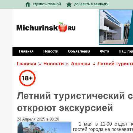
сделать главной
добавить в закладки
Главная
Новости
Объявления
Фото
Наш го
Главная
Новости
Анонсы
Летний турист
Летний туристический 
откроют экскурсией
24 Апреля 2025 в 08:20
1 мая в 11:00 отдел п
гостей города на познават