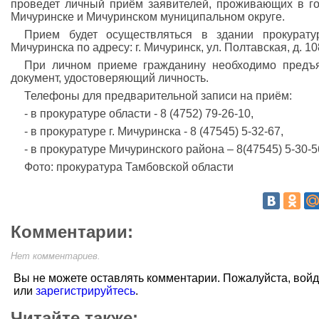
проведет личный приём заявителей, проживающих в г
Мичуринске и Мичуринском муниципальном округе.
Прием будет осуществляться в здании прокурату
Мичуринска по адресу: г. Мичуринск, ул. Полтавская, д. 10
При личном приеме гражданину необходимо предъ
документ, удостоверяющий личность.
Телефоны для предварительной записи на приём:
- в прокуратуре области - 8 (4752) 79-26-10,
- в прокуратуре г. Мичуринска - 8 (47545) 5-32-67,
- в прокуратуре Мичуринского района – 8(47545) 5-30-5
Фото: прокуратура Тамбовской области
Комментарии:
Нет комментариев.
Вы не можете оставлять комментарии. Пожалуйста, вой
или
зарегистрируйтесь
.
Читайте также: