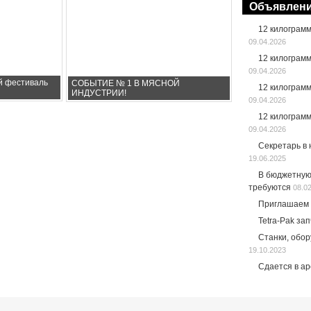
Объявлен
12 килограм
09.04.2026
12 килограм
09.04.2026
й фестиваль
СОБЫТИЕ № 1 В МЯСНОЙ
12 килограм
ИНДУСТРИИ!
09.04.2026
12 килограм
09.04.2026
Секретарь в
19.06.2025
В бюджетную
требуются
08.0
Приглашаем 
Tetra-Pak за
Станки, обо
19.10.2023
Сдается в а