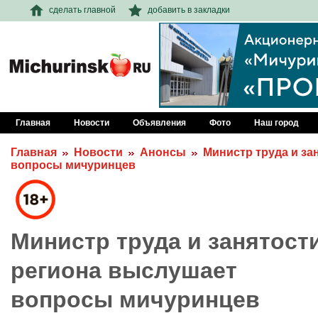
сделать главной
добавить в закладки
Главная
Новости
Объявления
Фото
Наш город
Главная
Новости
Анонсы
Министр труда и за
вопросы мичуринцев
Министр труда и занятост
региона выслушает
вопросы мичуринцев