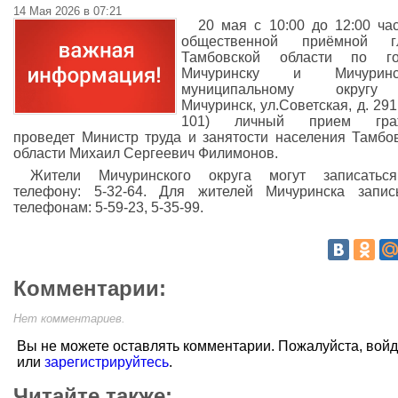
14 Мая 2026 в 07:21
20 мая с 10:00 до 12:00 ча
общественной приёмной г
Тамбовской области по го
Мичуринску и Мичуринс
муниципальному округу
Мичуринск, ул.Советская, д. 291,
101) личный прием гра
проведет Министр труда и занятости населения Тамбо
области Михаил Сергеевич Филимонов.
Жители Мичуринского округа могут записатьс
телефону: 5-32-64. Для жителей Мичуринска запи
телефонам: 5-59-23, 5-35-99.
Комментарии:
Нет комментариев.
Вы не можете оставлять комментарии. Пожалуйста, вой
или
зарегистрируйтесь
.
Читайте также: