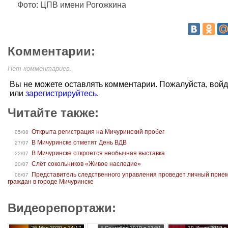
Фото: ЦПВ имени Рогожкина
Комментарии:
Нет комментариев.
Вы не можете оставлять комментарии. Пожалуйста, вой
или
зарегистрируйтесь
.
Читайте также:
Открыта регистрация на Мичуринский пробег
05/08
В Мичуринске отметят День ВДВ
27/07
В Мичуринске откроется необычная выставка
22/07
Слёт сокольников «Живое наследие»
20/07
Представитель следственного управления проведет личный прие
08/07
граждан в городе Мичуринске
Видеорепортажи:
26 Мая 2020 в 14:17
4 Сентября 2019 в 13:51
19 Июля 2019 в 