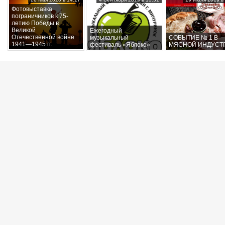
Фотовыставка
пограничников к 75-
летию Победы в
Великой
Ежегодный
Отечественной войне
музыкальный
СОБЫТИЕ № 1 В
1941—1945 гг.
фестиваль «Яблоко»
МЯСНОЙ ИНДУСТ