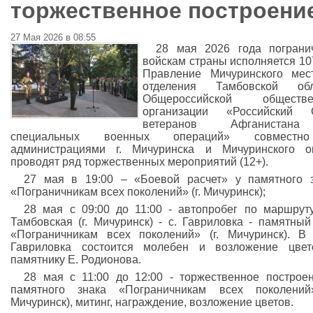
торжественное построени
27 Мая 2026 в 08:55
28 мая 2026 года пограни
войскам страны исполняется 107
Правление Мичуринского мес
отделения Тамбовской обл
Общероссийской обществе
организации «Российский 
ветеранов Афганиста
специальных военных операций» совмест
администрациями г. Мичуринска и Мичуринского о
проводят ряд торжественных мероприятий (12+).
27 мая в 19:00 – «Боевой расчет» у памятного 
«Пограничникам всех поколений» (г. Мичуринск);
28 мая с 09:00 до 11:00 - автопробег по маршруту
Тамбовская (г. Мичуринск) - с. Гавриловка - памятный
«Пограничникам всех поколений» (г. Мичуринск). В
Гавриловка состоится молебен и возложение цвет
памятнику Е. Родионова.
28 мая с 11:00 до 12:00 - торжественное построе
памятного знака «Пограничникам всех поколений»
Мичуринск), митинг, награждение, возложение цветов.