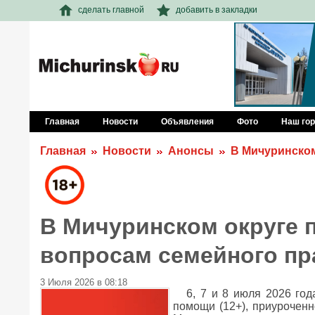
сделать главной
добавить в закладки
Главная
Новости
Объявления
Фото
Наш го
Главная
Новости
Анонсы
В Мичуринском
В Мичуринском округе 
вопросам семейного пр
3 Июля 2026 в 08:18
6, 7 и 8 июля 2026 го
помощи (12+), приурочен