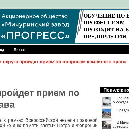
род
Власть
 округе пройдет прием по вопросам семейного права
пройдет прием по
Популярн
Горбол
ава
оборудов
Праздн
да в рамках Всероссийской недели правовой
В Мичу
ной ко дню памяти святых Петра и Февронии
совершил