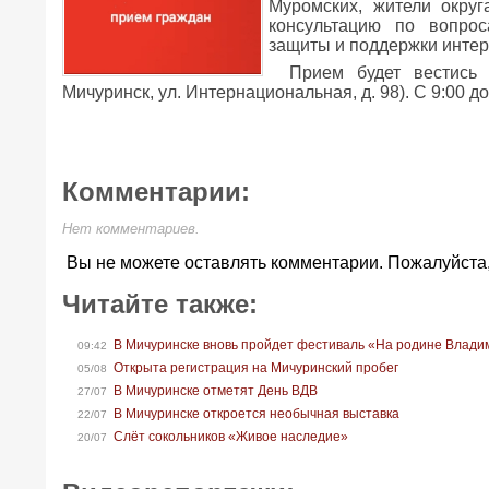
Муромских, жители округ
консультацию по вопрос
защиты и поддержки интер
Прием будет вестись 
Мичуринск, ул. Интернациональная, д. 98). С 9:00 до
Комментарии:
Нет комментариев.
Вы не можете оставлять комментарии. Пожалуйста
Читайте также:
В Мичуринске вновь пройдет фестиваль «На родине Влади
09:42
Открыта регистрация на Мичуринский пробег
05/08
В Мичуринске отметят День ВДВ
27/07
В Мичуринске откроется необычная выставка
22/07
Слёт сокольников «Живое наследие»
20/07