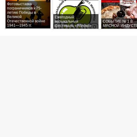
Фотовыставка
пограничников к 75-
летию Победы в
Великой
Ежегодный
Отечественной войне
музыкальный
СОБЫТИЕ № 1 В
1941—1945 гг.
фестиваль «Яблоко»
МЯСНОЙ ИНДУСТ