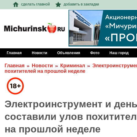
сделать главной
добавить в закладки
Главная
Новости
Объявления
Фото
Наш город
Главная
Новости
Криминал
Электроинструмен
похитителей на прошлой неделе
Электроинструмент и день
составили улов похитите
на прошлой неделе