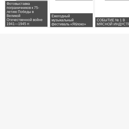
Фотовыставка
пограничников к 75-
летию Победы в
Великой
Ежегодный
Отечественной войне
музыкальный
СОБЫТИЕ № 1 В
1941—1945 гг.
фестиваль «Яблоко»
МЯСНОЙ ИНДУСТ