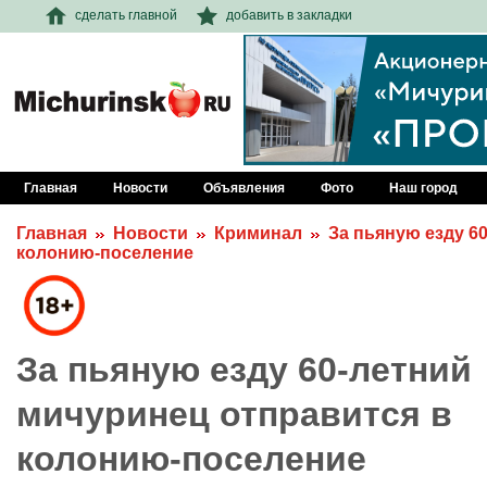
сделать главной
добавить в закладки
Главная
Новости
Объявления
Фото
Наш город
Главная
Новости
Криминал
За пьяную езду 6
колонию-поселение
За пьяную езду 60-летний
мичуринец отправится в
колонию-поселение