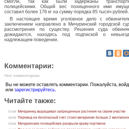
смогли, так как были задержаны транспорт
полицейскими. Общий вес похищенного ими имуще
составил более 176 кг на сумму порядка 85 тысяч рублей.
В настоящее время уголовное дело с обвинител
заключением направлено в Мичуринский городской су
рассмотрения по существу. Решения суда обвиня
дожидаются, находясь под подпиской о невыез
надлежащем поведении.
Комментарии:
Нет комментариев.
Вы не можете оставлять комментарии. Пожалуйста, вой
или
зарегистрируйтесь
.
Читайте также:
Мичуринец выращивал запрещенные растения на своем участке
07/08
Перевод на безопасный счет стоил мичуринке больше 2 миллионо
05/08
Мичуринские полицейские раскрыли кражу портмоне
03/08