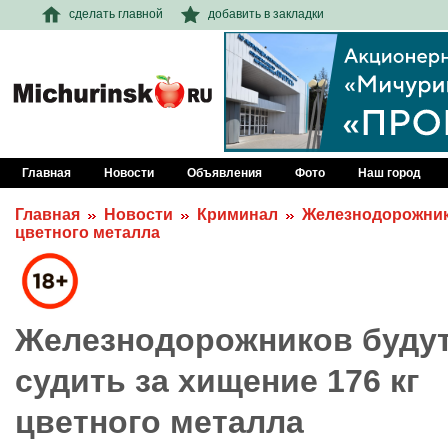
сделать главной
добавить в закладки
Главная
Новости
Объявления
Фото
Наш город
Главная
Новости
Криминал
Железнодорожнико
цветного металла
Железнодорожников буду
судить за хищение 176 кг
цветного металла