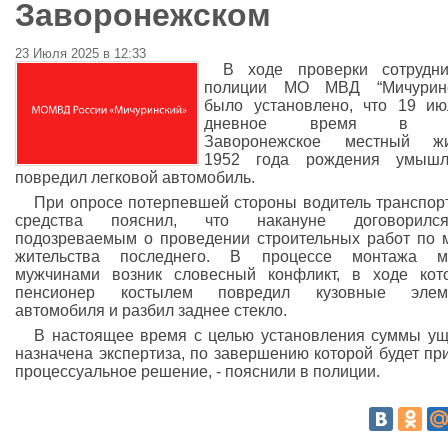
Заворонежском
23 Июля 2025 в 12:33
В ходе проверки сотрудни
полиции МО МВД “Мичуринс
было установлено, что 19 и
дневное время в с
Заворонежское местный жи
1952 года рождения умышл
повредил легковой автомобиль.
При опросе потерпевшей стороны водитель транспор
средства пояснил, что накануне договорил
подозреваемым о проведении строительных работ по 
жительства последнего. В процессе монтажа м
мужчинами возник словесный конфликт, в ходе кот
пенсионер костылем повредил кузовные элем
автомобиля и разбил заднее стекло.
В настоящее время с целью установления суммы у
назначена экспертиза, по завершению которой будет пр
процессуальное решение, - пояснили в полиции.