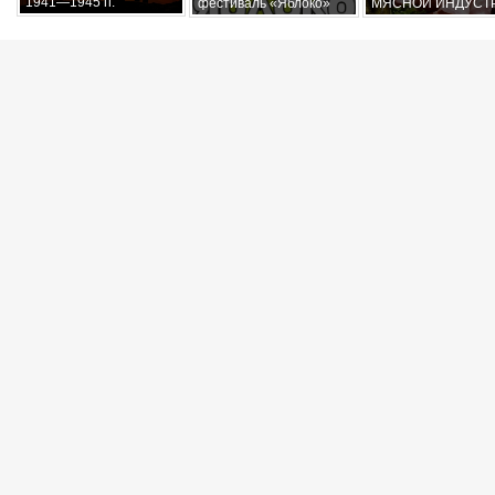
1941—1945 гг.
фестиваль «Яблоко»
МЯСНОЙ ИНДУСТ