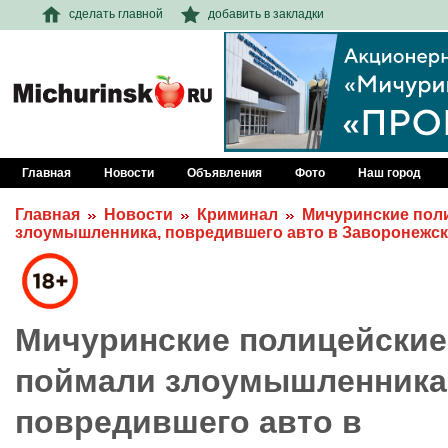
сделать главной
добавить в закладки
Главная
Новости
Объявления
Фото
Наш город
Главная
Новости
Криминал
Мичуринские пол
злоумышленника, повредившего авто в Заворонежс
Мичуринские полицейские
поймали злоумышленника
повредившего авто в