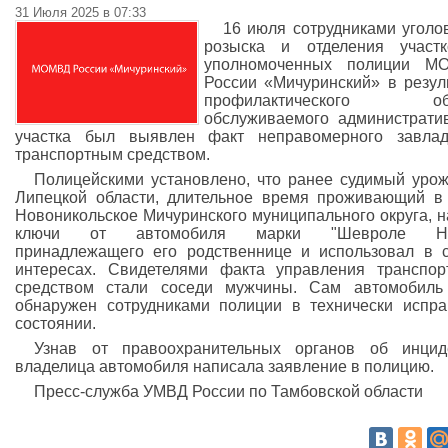
31 Июля 2025 в 07:33
16 июля сотрудниками уголо
розыска и отделения участк
уполномоченных полиции М
России «Мичуринский» в резул
профилактического об
обслуживаемого администрати
участка был выявлен факт неправомерного завлад
транспортным средством.
Полицейскими установлено, что ранее судимый уро
Липецкой области, длительное время проживающий в
Новоникольское Мичуринского муниципального округа, 
ключи от автомобиля марки "Шевроле Ни
принадлежащего его родственнице и использовал в 
интересах. Свидетелями факта управления транспо
средством стали соседи мужчины. Сам автомобиль
обнаружен сотрудниками полиции в технически испр
состоянии.
Узнав от правоохранительных органов об инцид
владелица автомобиля написала заявление в полицию.
Пресс-служба УМВД России по Тамбовской области