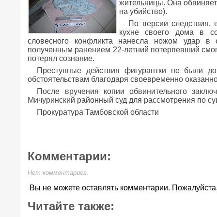
жительницы. Она обвиняется
на убийство).
По версии следствия, 
кухне своего дома в со
словесного конфликта нанесла ножом удар в 
полученным ранением 22-летний потерпевший смог 
потерял сознание.
Преступные действия фигурантки не были д
обстоятельствам благодаря своевременно оказанн
После вручения копии обвинительного заклю
Мичуринский районный суд для рассмотрения по су
Прокуратура Тамбовской области
Комментарии:
Нет комментариев.
Вы не можете оставлять комментарии. Пожалуйста
Читайте также: