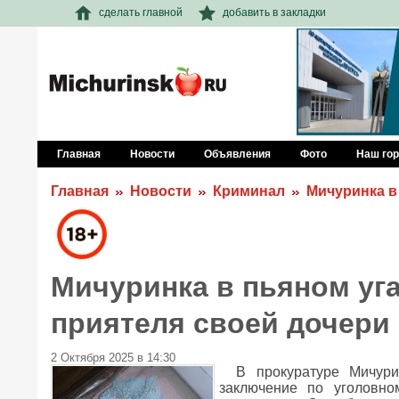
сделать главной
добавить в закладки
Главная
Новости
Объявления
Фото
Наш го
Главная
Новости
Криминал
Мичуринка в
Мичуринка в пьяном уг
приятеля своей дочери
2 Октября 2025 в 14:30
В прокуратуре Мичури
заключение по уголовно