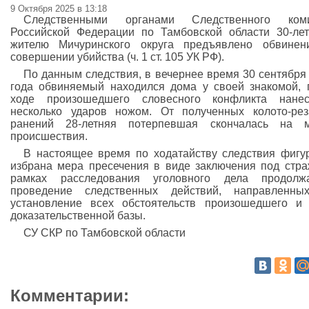
9 Октября 2025 в 13:18
Следственными органами Следственного коми
Российской Федерации по Тамбовской области 30-ле
жителю Мичуринского округа предъявлено обвинен
совершении убийства (ч. 1 ст. 105 УК РФ).
По данным следствия, в вечернее время 30 сентября
года обвиняемый находился дома у своей знакомой, 
ходе произошедшего словесного конфликта нане
несколько ударов ножом. От полученных колото-ре
ранений 28-летняя потерпевшая скончалась на м
происшествия.
В настоящее время по ходатайству следствия фигу
избрана мера пресечения в виде заключения под стра
рамках расследования уголовного дела продолжа
проведение следственных действий, направленны
установление всех обстоятельств произошедшего и
доказательственной базы.
СУ СКР по Тамбовской области
Комментарии: