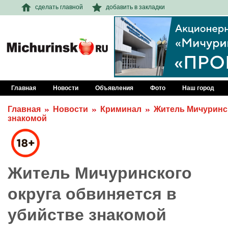
сделать главной
добавить в закладки
Главная
Новости
Объявления
Фото
Наш город
Главная
Новости
Криминал
Житель Мичуринск
знакомой
Житель Мичуринского
округа обвиняется в
убийстве знакомой