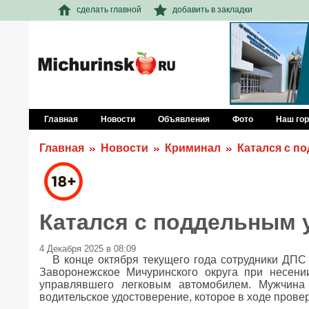
сделать главной
добавить в закладки
Главная
Новости
Объявления
Фото
Наш го
Главная
Новости
Криминал
Катался с п
Катался с поддельным 
4 Декабря 2025 в 08:09
В конце октября текущего года сотрудники ДПС
Заворонежское Мичуринского округа при несени
управлявшего легковым автомобилем. Мужчина
водительское удостоверение, которое в ходе прове