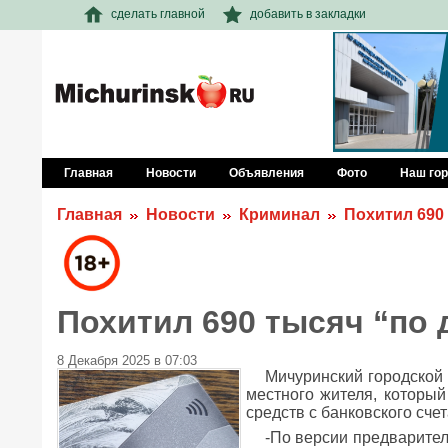
сделать главной
добавить в закладки
Главная
Новости
Объявления
Фото
Наш го
Главная
Новости
Криминал
Похитил 690
Похитил 690 тысяч “по
8 Декабря 2025 в 07:03
Мичуринский городской 
местного жителя, которы
средств с банковского счет
-По версии предварител