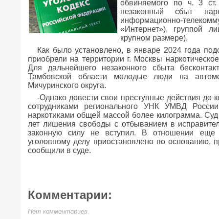
обвиняемого по ч. 3 ст.
незаконный сбыт нарк
информационно-телеко
«Интернет»), группой л
крупном размере).
Как было установлено, в январе 2024 года под
приобрели на территории г. Москвы наркотическое
Для дальнейшего незаконного сбыта бесконтак
Тамбовской области молодые люди на автом
Мичуринского округа.
-Однако довести свои преступные действия до к
сотрудниками регионального УНК УМВД России
наркотиками общей массой более килограмма. Суд 
лет лишения свободы с отбыванием в исправител
законную силу не вступил. В отношении еще 
уголовному делу приостановлено по основанию, пр
сообщили в суде.
Комментарии:
Нет комментариев.