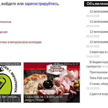
, войдите или
зарегистрируйтесь
.
Объявлен
12 килограм
09.04.2026
12 килограм
иллионов
09.04.2026
12 килограм
едения
09.04.2026
12 килограм
ятках в мичуринском колледже
09.04.2026
Секретарь в
19.06.2025
В бюджетную
бря 2019 в 13:51
19 Июля 2019 в 11:37
требуются
08.0
Приглашаем 
Tetra-Pak за
Станки, обо
19.10.2023
Сдается в а
й фестиваль
СОБЫТИЕ № 1 В МЯСНОЙ
ИНДУСТРИИ!