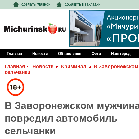
сделать главной
добавить в закладки
Главная
Новости
Объявления
Фото
Наш город
Главная
Новости
Криминал
В Заворонежском
сельчанки
В Заворонежском мужчин
повредил автомобиль
сельчанки