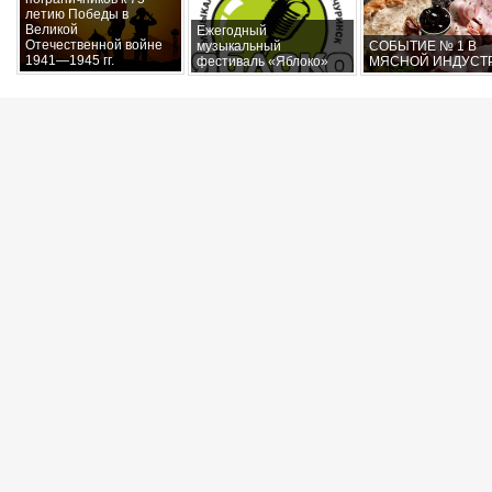
летию Победы в
Великой
Ежегодный
Отечественной войне
музыкальный
СОБЫТИЕ № 1 В
1941—1945 гг.
фестиваль «Яблоко»
МЯСНОЙ ИНДУСТ