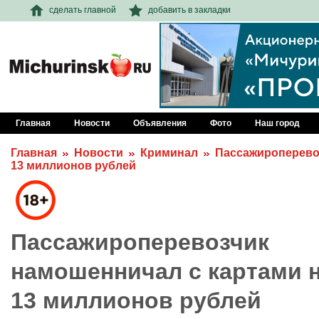
сделать главной
добавить в закладки
Главная
Новости
Объявления
Фото
Наш город
Главная
Новости
Криминал
Пассажироперево
13 миллионов рублей
Пассажироперевозчик
намошенничал с картами 
13 миллионов рублей