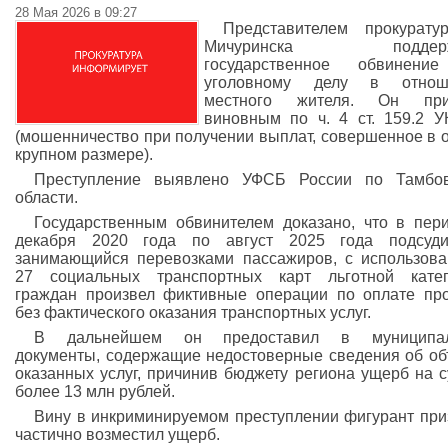
28 Мая 2026 в 09:27
Представителем прокурату
Мичуринска поддерж
государственное обвинени
уголовному делу в отнош
местного жителя. Он при
виновным по ч. 4 ст. 159.2 
(мошенничество при получении выплат, совершенное в 
крупном размере).
Преступление выявлено УФСБ России по Тамбов
области.
Государственным обвинителем доказано, что в пер
декабря 2020 года по август 2025 года подсуди
занимающийся перевозками пассажиров, с использов
27 социальных транспортных карт льготной катег
граждан произвел фиктивные операции по оплате пр
без фактического оказания транспортных услуг.
В дальнейшем он предоставил в муниципал
документы, содержащие недостоверные сведения об о
оказанных услуг, причинив бюджету региона ущерб на 
более 13 млн рублей.
Вину в инкриминируемом преступлении фигурант при
частично возместил ущерб.