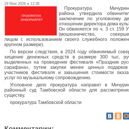
29 Мая 2026 в 13:36
Прокуратура Мичуринс
района утвердила обвинител
заключение по уголовному д
отношении директора дома куль
Он обвиняется по ч. 3 ст. 159 
(мошенничество, соверше
лицом с использованием своего служебного положе
крупном размере).
По версии следствия, в 2024 году обвиняемый сов
хищение денежных средств в размере 300 тыс. ру
выделенных на проведение фестиваля «Праздник рус
сарафана», путем закупки менее ценных подарков
участников фестиваля и завышения стоимости оказ
услуг по музыкальному сопровождению.
Уголовное дело прокуратура направит в Мичури
районный суд Тамбовской области для рассмотрен
существу.
прокуратура Тамбовской области
Комментарии: