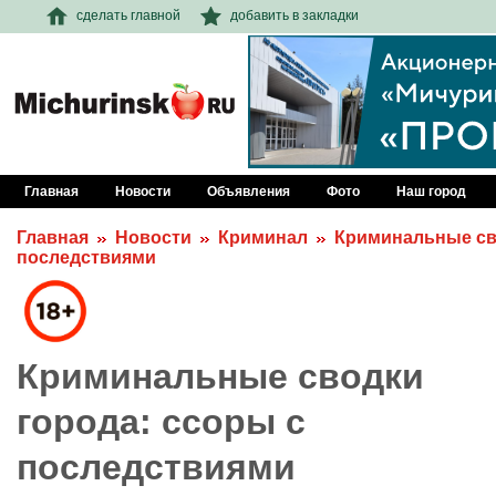
сделать главной
добавить в закладки
Главная
Новости
Объявления
Фото
Наш город
Главная
Новости
Криминал
Криминальные сво
последствиями
Криминальные сводки
города: ссоры с
последствиями