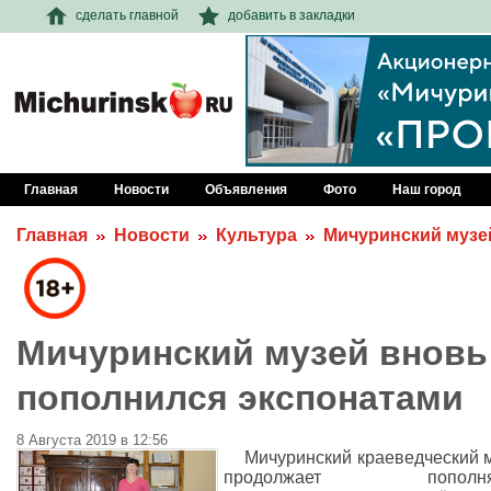
сделать главной
добавить в закладки
Главная
Новости
Объявления
Фото
Наш город
Главная
Новости
Культура
Мичуринский музе
Мичуринский музей вновь
пополнился экспонатами
8 Августа 2019 в 12:56
Мичуринский краеведческий 
продолжает пополнят