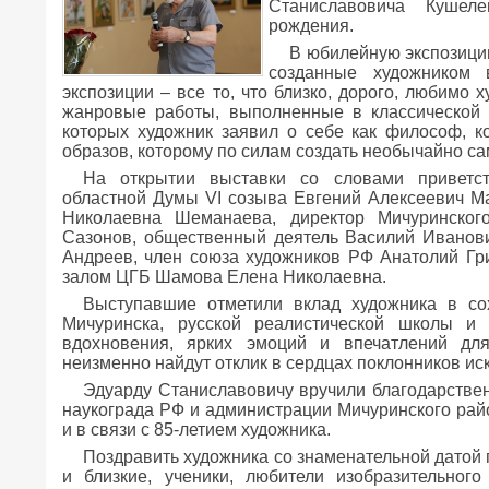
Станиславовича Кушел
рождения.
В юбилейную экспозици
созданные художником 
экспозиции – все то, что близко, дорого, любимо 
жанровые работы, выполненные в классической 
которых художник заявил о себе как философ, 
образов, которому по силам создать необычайно 
На открытии выставки со словами приветст
областной Думы VI созыва Евгений Алексеевич Ма
Николаевна Шеманаева, директор Мичуринског
Сазонов, общественный деятель Василий Иванов
Андреев, член союза художников РФ Анатолий Г
залом ЦГБ Шамова Елена Николаевна.
Выступавшие отметили вклад художника в со
Мичуринска, русской реалистической школы и 
вдохновения, ярких эмоций и впечатлений дл
неизменно найдут отклик в сердцах поклонников иск
Эдуарду Станиславовичу вручили благодарстве
наукограда РФ и администрации Мичуринского райо
и в связи с 85-летием художника.
Поздравить художника со знаменательной датой 
и близкие, ученики, любители изобразительного