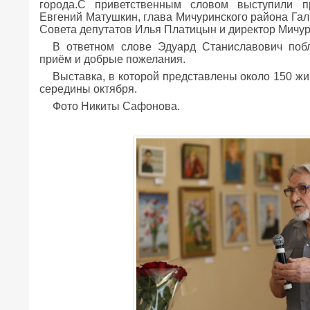
города.С приветственным словом выступили п
Евгений Матушкин, глава Мичуринского района Га
Совета депутатов Илья Платицын и директор Мичур
В ответном слове Эдуард Станиславович поб
приём и добрые пожелания.
Выставка, в которой представлены около 150 ж
середины октября.
Фото Никиты Сафонова.