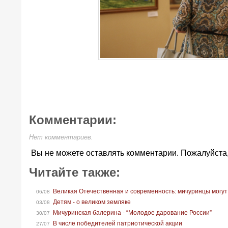
Комментарии:
Нет комментариев.
Вы не можете оставлять комментарии. Пожалуйста
Читайте также:
Великая Отечественная и современность: мичуринцы могут
06/08
Детям - о великом земляке
03/08
Мичуринская балерина - “Молодое дарование России”
30/07
В числе победителей патриотической акции
27/07