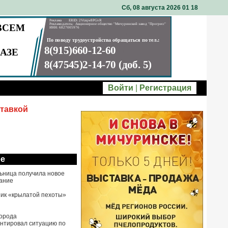
Сб, 08 августа 2026 01
:
18
Войти
|
Регистрация
тавкой
ое
ьница получила новое
ание
ик «крылатой пехоты»
города
нтировал ситуацию по