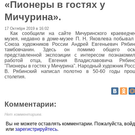
«Пионеры в гостях у
Мичурина».
17 Октября 2019 в 16:02
Как сообщили на сайте Мичуринского краеведче
музея, недавно в доме-музее П. Н. Яковлева побывал
Союза художников России Андрей Евгеньевич Рябин
тамбовчанин. Здесь он помимо общего осм
представленной экспозиции с интересом познакоми
работой отца, Евгения Владиславовича Рябинск
"Пионеры в гостях у Мичурина". Народный художник Росс
В. Рябинский написал полотно в 50-60 годы прош
столетия.
Комментарии:
Нет комментариев.
Вы не можете оставлять комментарии. Пожалуйста, вой
или
зарегистрируйтесь
.