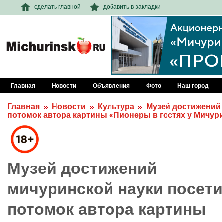
сделать главной
добавить в закладки
Главная
Новости
Объявления
Фото
Наш город
Главная
Новости
Культура
Музей достижений
потомок автора картины «Пионеры в гостях у Мичур
Музей достижений
мичуринской науки посет
потомок автора картины