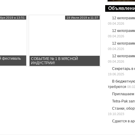
Объявлен
бря 2019 в 13:51
19 Июля 2019 в 11:37
12 килограм
09.04.2026
12 килограм
09.04.2026
12 килограм
09.04.2026
12 килограм
й фестиваль
СОБЫТИЕ № 1 В МЯСНОЙ
09.04.2026
ИНДУСТРИИ!
Секретарь в
19.06.2025
В бюджетную
требуются
08.0
Приглашаем 
Tetra-Pak за
Станки, обо
19.10.2023
Сдается в а