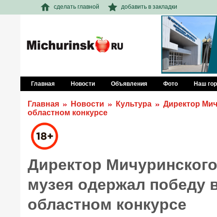
сделать главной
добавить в закладки
Главная
Новости
Объявления
Фото
Наш го
Главная
Новости
Культура
Директор Мич
областном конкурсе
Директор Мичуринского
музея одержал победу 
областном конкурсе