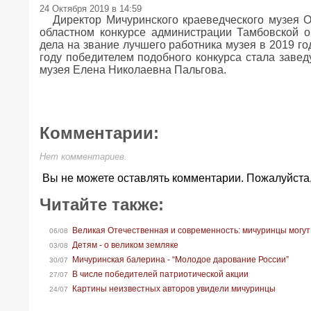
24 Октября 2019 в 14:59
Директор Мичуринского краеведческого музея 
областном конкурсе администрации Тамбовской о
дела на звание лучшего работника музея в 2019 го
году победителем подобного конкурса стала заве
музея Елена Николаевна Пальгова.
Комментарии:
Нет комментариев.
Вы не можете оставлять комментарии. Пожалуйста
Читайте также:
Великая Отечественная и современность: мичуринцы могут
06/08
Детям - о великом земляке
03/08
Мичуринская балерина - “Молодое дарование России”
30/07
В числе победителей патриотической акции
27/07
Картины неизвестных авторов увидели мичуринцы
24/07