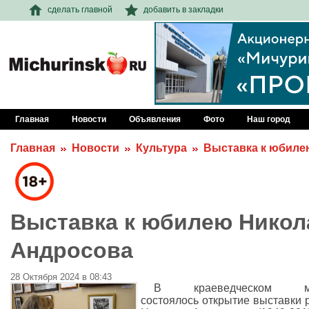
сделать главной
добавить в закладки
Главная
Новости
Объявления
Фото
Наш город
Главная
Новости
Культура
Выставка к юбиле
Выставка к юбилею Никол
Андросова
28 Октября 2024 в 08:43
В краеведческом му
состоялось открытие выставки 